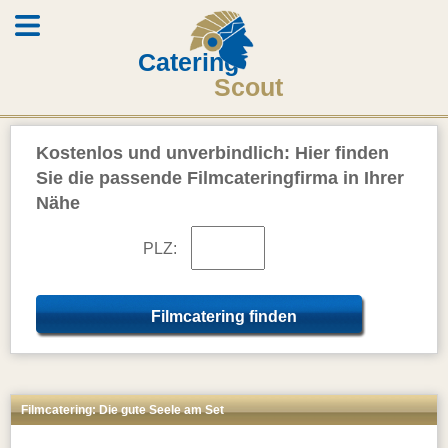
Catering
Scout
Kostenlos und unverbindlich: Hier finden
Sie die passende Filmcateringfirma in Ihrer
Nähe
PLZ:
Filmcatering: Die gute Seele am Set