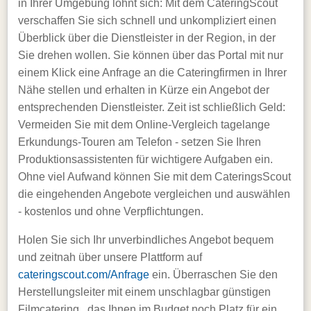
in Ihrer Umgebung lohnt sich: Mit dem CateringScout
verschaffen Sie sich schnell und unkompliziert einen
Überblick über die Dienstleister in der Region, in der
Sie drehen wollen. Sie können über das Portal mit nur
einem Klick eine Anfrage an die Cateringfirmen in Ihrer
Nähe stellen und erhalten in Kürze ein Angebot der
entsprechenden Dienstleister. Zeit ist schließlich Geld:
Vermeiden Sie mit dem Online-Vergleich tagelange
Erkundungs-Touren am Telefon - setzen Sie Ihren
Produktionsassistenten für wichtigere Aufgaben ein.
Ohne viel Aufwand können Sie mit dem CateringsScout
die eingehenden Angebote vergleichen und auswählen
- kostenlos und ohne Verpflichtungen.
Holen Sie sich Ihr unverbindliches Angebot bequem
und zeitnah über unsere Plattform auf
cateringscout.com/Anfrage
ein. Überraschen Sie den
Herstellungsleiter mit einem unschlagbar günstigen
Filmcatering , das Ihnen im Budget noch Platz für ein