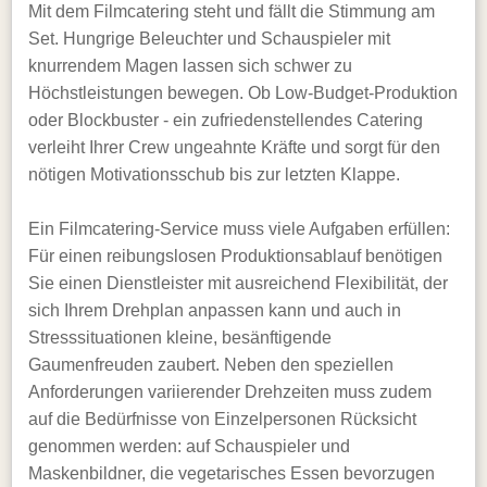
Mit dem Filmcatering steht und fällt die Stimmung am
Set. Hungrige Beleuchter und Schauspieler mit
knurrendem Magen lassen sich schwer zu
Höchstleistungen bewegen. Ob Low-Budget-Produktion
oder Blockbuster - ein zufriedenstellendes Catering
verleiht Ihrer Crew ungeahnte Kräfte und sorgt für den
nötigen Motivationsschub bis zur letzten Klappe.
Ein Filmcatering-Service muss viele Aufgaben erfüllen:
Für einen reibungslosen Produktionsablauf benötigen
Sie einen Dienstleister mit ausreichend Flexibilität, der
sich Ihrem Drehplan anpassen kann und auch in
Stresssituationen kleine, besänftigende
Gaumenfreuden zaubert. Neben den speziellen
Anforderungen variierender Drehzeiten muss zudem
auf die Bedürfnisse von Einzelpersonen Rücksicht
genommen werden: auf Schauspieler und
Maskenbildner, die vegetarisches Essen bevorzugen